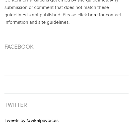
Content on Vikalpa is governed by site guidelines. Any
submission or comment that does not match these
guidelines is not published. Please click
here
for contact
information and site guidelines.
FACEBOOK
TWITTER
Tweets by @vikalpavoices