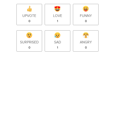
UPVOTE
LOVE
FUNNY
0
1
0
SURPRISED
SAD
ANGRY
0
1
0