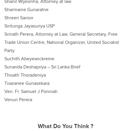
Shanil Wijesinha, Attorney at law
Sharmaine Gunaratne
Shreen Saroor
Siritunga Jayasuriya USP
Srinath Perera, Attorney at Law, General Secretary, Free
Trade Union Centre, National Organizer, United Socialist
Party
Suchith Abeyewickreme
Sunanda Deshapriya – Sri Lanka Brief
Thisath Thoradeniya
Tisaranee Gunasekara
Ven. Fr. Samuel J Ponniah
Venuri Perera
What Do You Think ?