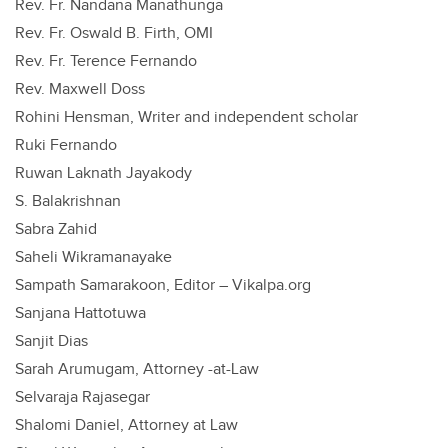
Rev. Fr. Nandana Manathunga
Rev. Fr. Oswald B. Firth, OMI
Rev. Fr. Terence Fernando
Rev. Maxwell Doss
Rohini Hensman, Writer and independent scholar
Ruki Fernando
Ruwan Laknath Jayakody
S. Balakrishnan
Sabra Zahid
Saheli Wikramanayake
Sampath Samarakoon, Editor – Vikalpa.org
Sanjana Hattotuwa
Sanjit Dias
Sarah Arumugam, Attorney -at-Law
Selvaraja Rajasegar
Shalomi Daniel, Attorney at Law