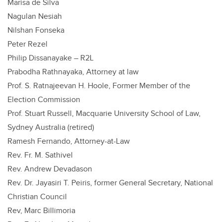
Marisa de Silva
Nagulan Nesiah
Nilshan Fonseka
Peter Rezel
Philip Dissanayake – R2L
Prabodha Rathnayaka, Attorney at law
Prof. S. Ratnajeevan H. Hoole, Former Member of the
Election Commission
Prof. Stuart Russell, Macquarie University School of Law,
Sydney Australia (retired)
Ramesh Fernando, Attorney-at-Law
Rev. Fr. M. Sathivel
Rev. Andrew Devadason
Rev. Dr. Jayasiri T. Peiris, former General Secretary, National
Christian Council
Rev, Marc Billimoria