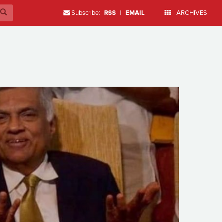
Subscribe:
RSS
|
EMAIL
ARCHIVES