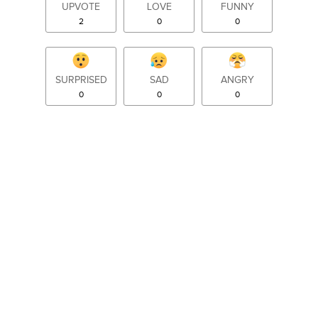
UPVOTE
LOVE
FUNNY
2
0
0
SURPRISED
SAD
ANGRY
0
0
0