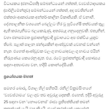
විධායකය (ජනාධිපති) සම්බන්ධයෙන් ගත්තත්, ව්‍යවස්ථාදායකය
(පාර්ලිමේන්තුව) සම්බන්ධයෙන් ගත්තත්, අද පවතින්නේ
එක්තරා ආකාරයක අන්තර්-කාලීන විකෘතියකි. ඒ වනාහී,
දේශපාලනික වශයෙන් බෙල්ලට හිර වූ සුවිශේෂී තත්වයක් තුළ
ඇති කරගැනීමට බලකෙරුණු, අතරමැද ගනුදෙනුවකි. එතැනින්,
වහා ජනසම්මත ප්‍රජාතන්ත්‍රවාදී ප්‍රවාහයට අප එක්විය යුතුව
තිබේ. පළාත් පාලන ඡන්දයකින් ආණ්ඩුවක් වෙනස් වන්නේ
නැත. එහෙත් ආණ්ඩුවක වලංගු භාවය/අවලංගු භාවය එයින්
නිරූපණය කෙරෙනු ඇත. එය, රටේ ප්‍රජාතන්ත්‍රවාදී සෞඛ්‍යය
සඳහා අත්‍යාවශ්‍ය වන, හදිසි කොන්දේසියකි.
ප්‍රයෝගයක මහත!
සමහර බොරු, විශාල හිල් සහිතයි. රනිල් වික්‍රමසිංහගේ
‘ව්‍යවස්ථාමය’ වලංගුව තව අවුරුදු දෙකකි. එහෙත්, ඉදිරි අවුරුදු
25 සඳහා වන ‘නොවෙනස්’ රාජ්‍ය ප්‍රතිපත්තියක් තමන්
තනන්නේ යැයි ඔහු කියයි. එසේ කරන්නේ කෙසේද?