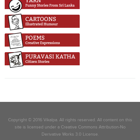
Copyright © 2016 Vikalpa. All rights reserved. All content on this
site is licensed under a Creative Commons Attribution-No
Derivative Works 3.0 License.