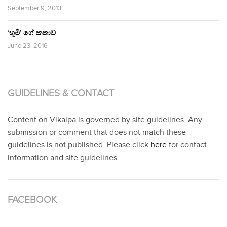
September 9, 2013
‘භූමි’ ගේ කතාව
June 23, 2016
GUIDELINES & CONTACT
Content on Vikalpa is governed by site guidelines. Any
submission or comment that does not match these
guidelines is not published. Please click
here
for contact
information and site guidelines.
FACEBOOK