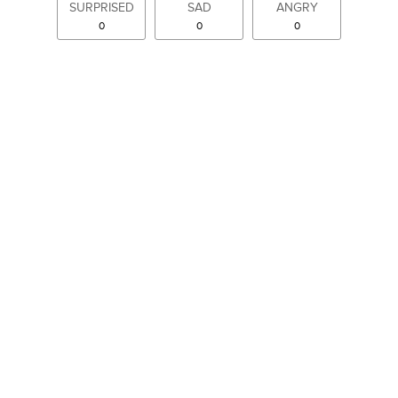
SURPRISED
SAD
ANGRY
0
0
0