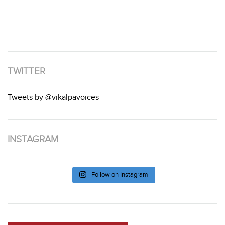
TWITTER
Tweets by @vikalpavoices
INSTAGRAM
Follow on Instagram