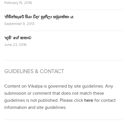
February 15, 2016
‘හිමින්සැරේ පියා විදා‘ සුනිලා සමුගත්තා ය.
September 9, 2013
‘භූමි’ ගේ කතාව
June 23, 2016
GUIDELINES & CONTACT
Content on Vikalpa is governed by site guidelines. Any
submission or comment that does not match these
guidelines is not published. Please click
here
for contact
information and site guidelines.