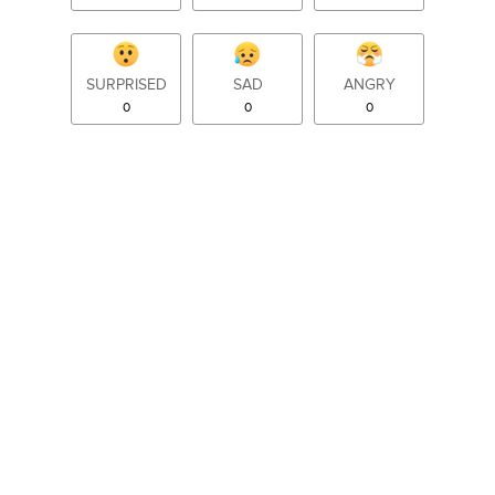
SURPRISED
SAD
ANGRY
0
0
0