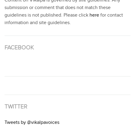
Content on Vikalpa is governed by site guidelines. Any
submission or comment that does not match these
guidelines is not published. Please click
here
for contact
information and site guidelines.
FACEBOOK
TWITTER
Tweets by @vikalpavoices