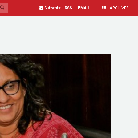
Subscribe:
RSS
|
EMAIL
ARCHIVES