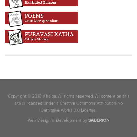
Copyright © 2016 Vikalpa. All rights reserved. All content on this
site is licensed under a Creative Commons Attribution-No
Derivative Works 3.0 License.
Web Design & Development by
SABERION