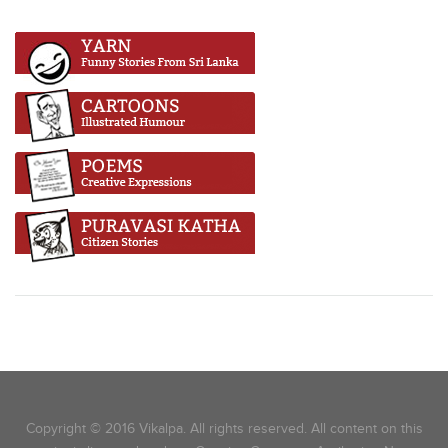
Copyright © 2016 Vikalpa. All rights reserved. All content on this