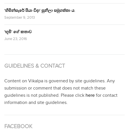
‘හිමින්සැරේ පියා විදා‘ සුනිලා සමුගත්තා ය.
September 9, 2013
‘භූමි’ ගේ කතාව
June 23, 2016
GUIDELINES & CONTACT
Content on Vikalpa is governed by site guidelines. Any
submission or comment that does not match these
guidelines is not published. Please click
here
for contact
information and site guidelines.
FACEBOOK