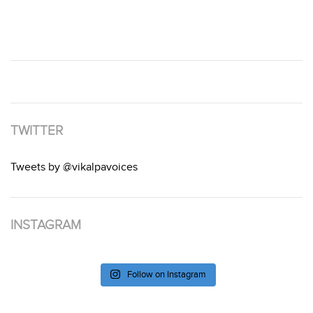
TWITTER
Tweets by @vikalpavoices
INSTAGRAM
Follow on Instagram