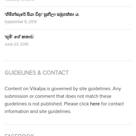
‘හිමින්සැරේ පියා විදා‘ සුනිලා සමුගත්තා ය.
September 9, 2013
‘භූමි’ ගේ කතාව
June 23, 2016
GUIDELINES & CONTACT
Content on Vikalpa is governed by site guidelines. Any
submission or comment that does not match these
guidelines is not published. Please click
here
for contact
information and site guidelines.