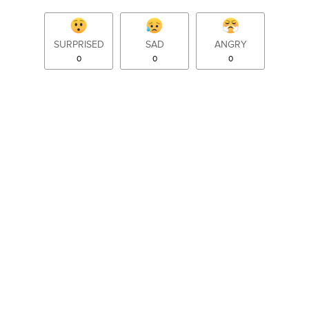
SURPRISED
SAD
ANGRY
0
0
0