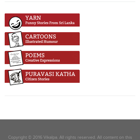
Copyright © 2016 Vikalpa. All rights reserved. All content on this