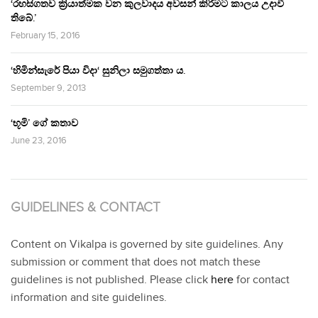
‘රහසිගතව ක්‍රියාත්මක වන කුලවාදය අවසන් කිරීමට කාලය උදාවී
තිබේ.’
February 15, 2016
‘හිමින්සැරේ පියා විදා‘ සුනිලා සමුගත්තා ය.
September 9, 2013
‘භූමි’ ගේ කතාව
June 23, 2016
GUIDELINES & CONTACT
Content on Vikalpa is governed by site guidelines. Any
submission or comment that does not match these
guidelines is not published. Please click
here
for contact
information and site guidelines.