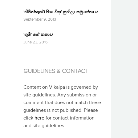
‘හිමින්සැරේ පියා විදා‘ සුනිලා සමුගත්තා ය.
September 9, 2013
‘භූමි’ ගේ කතාව
June 23, 2016
GUIDELINES & CONTACT
Content on Vikalpa is governed by
site guidelines. Any submission or
comment that does not match these
guidelines is not published. Please
click
here
for contact information
and site guidelines.