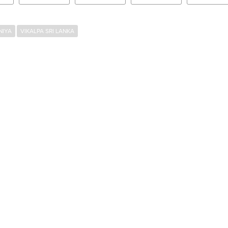
NIYA
VIKALPA SRI LANKA