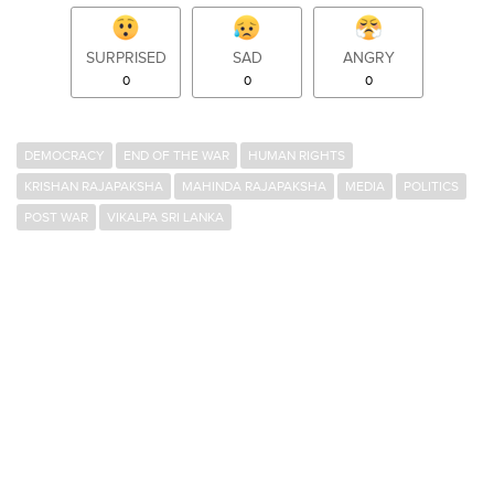
SURPRISED
SAD
ANGRY
0
0
0
DEMOCRACY
END OF THE WAR
HUMAN RIGHTS
KRISHAN RAJAPAKSHA
MAHINDA RAJAPAKSHA
MEDIA
POLITICS
POST WAR
VIKALPA SRI LANKA