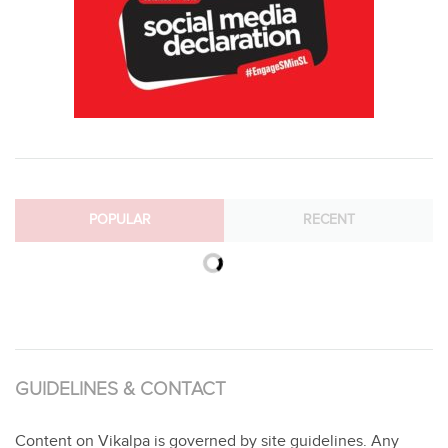
POPULAR
RECENT
GUIDELINES & CONTACT
Content on Vikalpa is governed by site guidelines. Any