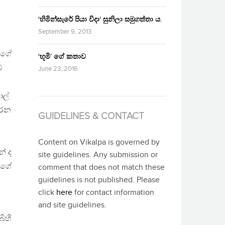
‘හිමින්සැරේ පියා විදා‘ සුනිලා සමුගත්තා ය.
September 9, 2013
න්ගේ
‘භූමි’ ගේ කතාව
ේ
June 23, 2016
ොල්
කරන
GUIDELINES & CONTACT
Content on Vikalpa is governed by
ේ ද
site guidelines. Any submission or
ලාගේ
comment that does not match these
guidelines is not published. Please
click
here
for contact information
and site guidelines.
බිහි