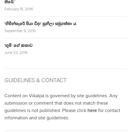
තිබේ.’
February 15, 2016
‘හිමින්සැරේ පියා විදා‘ සුනිලා සමුගත්තා ය.
September 9, 2013
‘භූමි’ ගේ කතාව
June 23, 2016
GUIDELINES & CONTACT
Content on Vikalpa is governed by site guidelines. Any
submission or comment that does not match these
guidelines is not published. Please click
here
for contact
information and site guidelines.