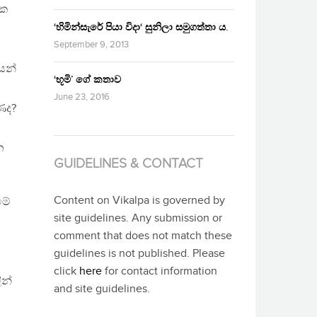
්ක
‘හිමින්සැරේ පියා විදා‘ සුනිලා සමුගත්තා ය.
September 9, 2013
ෙන්
‘භූමි’ ගේ කතාව
June 23, 2016
ණද?
න
GUIDELINES & CONTACT
Content on Vikalpa is governed by
මේ
site guidelines. Any submission or
comment that does not match these
guidelines is not published. Please
click
here
for contact information
න්
and site guidelines.