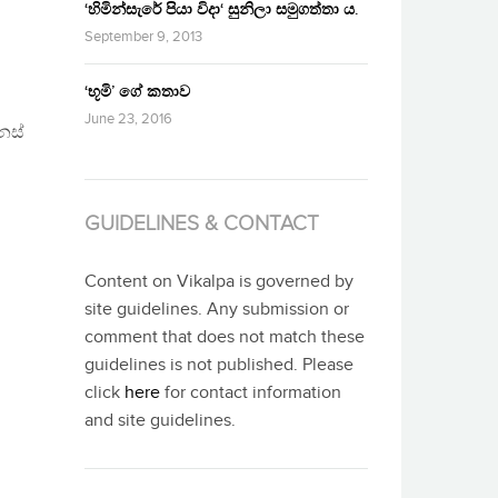
‘හිමින්සැරේ පියා විදා‘ සුනිලා සමුගත්තා ය.
September 9, 2013
‘භූමි’ ගේ කතාව
June 23, 2016
නස්
GUIDELINES & CONTACT
Content on Vikalpa is governed by
site guidelines. Any submission or
comment that does not match these
guidelines is not published. Please
click
here
for contact information
and site guidelines.