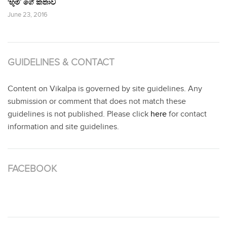
‘භූමි’ ගේ කතාව
June 23, 2016
GUIDELINES & CONTACT
Content on Vikalpa is governed by site guidelines. Any
submission or comment that does not match these
guidelines is not published. Please click
here
for contact
information and site guidelines.
FACEBOOK