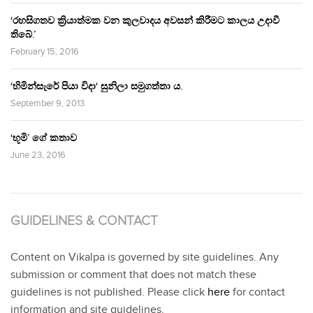
‘රහසිගතව ක්‍රියාත්මක වන කුලවාදය අවසන් කිරීමට කාලය උදාවී
තිබේ.’
February 15, 2016
‘හිමින්සැරේ පියා විදා‘ සුනිලා සමුගත්තා ය.
September 9, 2013
‘භූමි’ ගේ කතාව
June 23, 2016
GUIDELINES & CONTACT
Content on Vikalpa is governed by site guidelines. Any
submission or comment that does not match these
guidelines is not published. Please click
here
for contact
information and site guidelines.