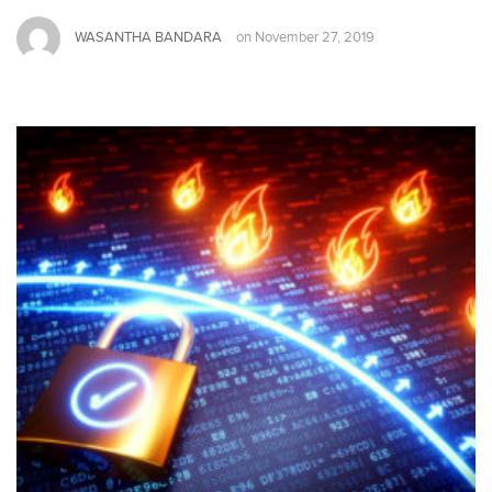
WASANTHA BANDARA
on
November 27, 2019