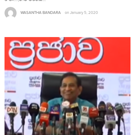
WASANTHA BANDARA
on
January 5, 2020