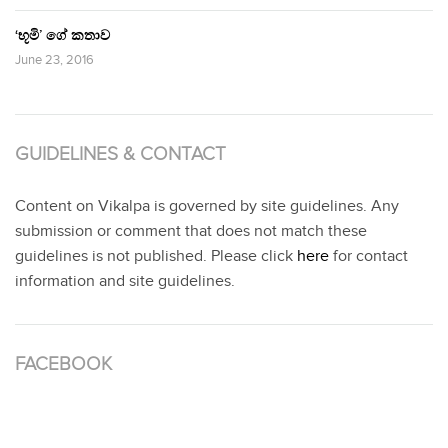
‘භූමි’ ගේ කතාව
June 23, 2016
GUIDELINES & CONTACT
Content on Vikalpa is governed by site guidelines. Any
submission or comment that does not match these
guidelines is not published. Please click
here
for contact
information and site guidelines.
FACEBOOK