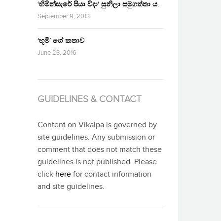
‘හිමින්සැරේ පියා විදා‘ සුනිලා සමුගත්තා ය.
September 9, 2013
‘භූමි’ ගේ කතාව
June 23, 2016
GUIDELINES & CONTACT
Content on Vikalpa is governed by
site guidelines. Any submission or
comment that does not match these
guidelines is not published. Please
click
here
for contact information
and site guidelines.