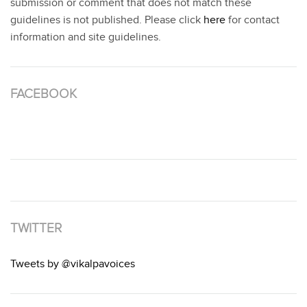
submission or comment that does not match these
guidelines is not published. Please click
here
for contact
information and site guidelines.
FACEBOOK
TWITTER
Tweets by @vikalpavoices