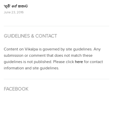
‘භූමි’ ගේ කතාව
June 23, 2016
GUIDELINES & CONTACT
Content on Vikalpa is governed by site guidelines. Any
submission or comment that does not match these
guidelines is not published. Please click
here
for contact
information and site guidelines.
FACEBOOK