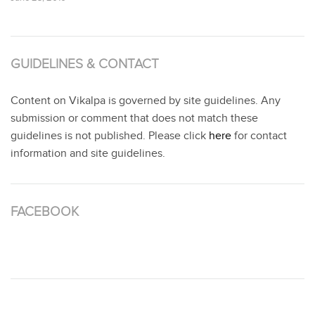
GUIDELINES & CONTACT
Content on Vikalpa is governed by site guidelines. Any
submission or comment that does not match these
guidelines is not published. Please click
here
for contact
information and site guidelines.
FACEBOOK