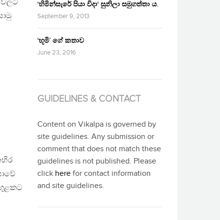
M වලට
‘හිමින්සැරේ පියා විදා‘ සුනිලා සමුගත්තා ය.
ොමු
September 9, 2013
‘භූමි’ ගේ කතාව
June 23, 2016
GUIDELINES & CONTACT
Content on Vikalpa is governed by
site guidelines. Any submission or
comment that does not match these
හිර
guidelines is not published. Please
click
here
for contact information
ියාවේ
and site guidelines.
මඟුළකට