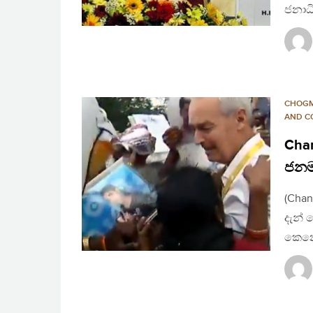
ජනාධි
CHOG
AND C
Chan
ජනමා
(Chan
දැන් 
කෙනෙක