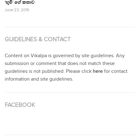
‘භූමි’ ගේ කතාව
June 23, 2016
GUIDELINES & CONTACT
Content on Vikalpa is governed by site guidelines. Any
submission or comment that does not match these
guidelines is not published. Please click
here
for contact
information and site guidelines.
FACEBOOK