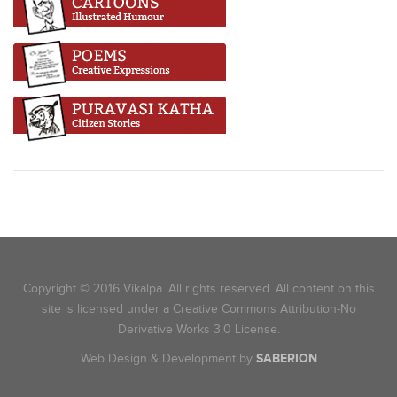
Copyright © 2016 Vikalpa. All rights reserved. All content on this
site is licensed under a Creative Commons Attribution-No
Derivative Works 3.0 License.
Web Design & Development by
SABERION