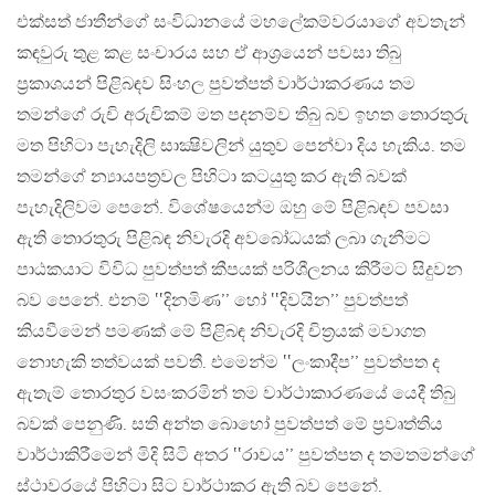
එක්සත් ජාතීන්ගේ සංවිධානයේ මහලේකම්වරයාගේ අවතැන්
කඳවුරු තුළ කළ සංචාරය සහ ඒ ආශ්‍රයෙන් පවසා තිබු
ප්‍රකාශයන් පිළිබඳව සිංහල පුවත්පත් වාර්ථාකරණය තම
තමන්ගේ රුචි අරුචිකම් මත පදනම්ව තිබු බව ඉහත තොරතුරු
මත පිහිටා පැහැදිලි සාක්‍ෂිවලින් යුතුව පෙන්වා දිය හැකිය. තම
තමන්ගේ න්‍යායපත්‍රවල පිහිටා කටයුතු කර ඇති බවක්
පැහැදිලිවම පෙනේ. විශේෂයෙන්ම ඔහු මේ පිළිබඳව පවසා
ඇති තොරතුරු පිළිබඳ නිවැරදි අවබෝධයක් ලබා ගැනීමට
පාඨකයාට විවිධ පුවත්පත් කීපයක් පරිශීලනය කිරීමට සිදුවන
බව පෙනේ. එනම් ‛‛දිනමිණ’’ හෝ ‛‛දිවයින’’ පුවත්පත්
කියවීමෙන් පමණක් මේ පිළිබඳ නිවැරදි චිත්‍රයක් මවාගත
නොහැකි තත්වයක් පවතී. එමෙන්ම ‛‛ලංකාදීප’’ පුවත්පත ද
ඇතැම් තොරතුර වසංකරමින් තම වාර්ථාකාරණයේ යෙදී තිබු
බවක් පෙනුණි. සති අන්ත බොහෝ පුවත්පත් මේ ප්‍රවෘත්තිය
වාර්ථාකිරීමෙන් මිදි සිටි අතර ‛‛රාවය’’ පුවත්පත ද තමතමන්ගේ
ස්ථාවරයේ පිහිටා සිට වාර්ථාකර ඇති බව පෙනේ.