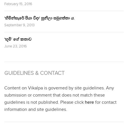
February 15, 2016
‘හිමින්සැරේ පියා විදා‘ සුනිලා සමුගත්තා ය.
September 9, 2013
‘භූමි’ ගේ කතාව
June 23, 2016
GUIDELINES & CONTACT
Content on Vikalpa is governed by site guidelines. Any
submission or comment that does not match these
guidelines is not published. Please click
here
for contact
information and site guidelines.