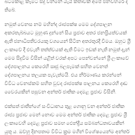
බටකොළ කෑමට සිදු වන්නේ යැයි කතාවක් අපේ ජනවහරේ ද
තිබේ.
නමුත් වෙනස නම් මහින්ද රාජපක්ෂ මෙම දේශපාලන
අකරතැබ්බයට මුහුණ දුන්නේ සිය ප‍්‍රජාව අතර ජනප‍්‍රියත්වයක්
ඇති ජනාධිපතිවරයකු වශයෙන් සිටින අතරතුරදී වීමය. ඔහුට ශ‍්‍රී
ලංකාවේ දී එවැනි තත්ත්වයක් ඇති වීමට ඉඩක් නැති නමුත් දැන්
මෙම සිදුවීම විසින් යළිත් වරක් අපට පෙන්වන්නේ ශ‍්‍රී ලංකාවේ
දේශපාලනය කෙරෙහි ඍජු බලපෑමක් සහිත වෙනත්
දේශපාලනය තලයක පැවැත්මයි. එය නිර්මාණය කරන්නේ
විවිධ වෙනස්කම් සහිත වුවද රාජපක්ෂ පාලනය කෙරෙහි දෘඩ
වෛරයකින් පසුවන අන්තර් ජාතික දෙමළ ප‍්‍රජාව විසිනි.
එක්සත් ජාතීන්ගේ සංවිධානය තුළ ගොනු වන අන්තර් ජාතික
රාජ්‍ය ප‍්‍රජාව මෙන් නොව මෙම අන්තර් ජාතික දෙමළ ප‍්‍රජාව ශ‍්‍රී
ලංකාවෙහි දෙමළ ප‍්‍රජාව සමඟ ඵෙන්ද්‍රීය සම්බන්ධතාවයකින්
යුතු ය. ඔව්හු දිනපතාම විවිධ ක‍්‍රම මගින් විශේෂයෙන්ම අන්තර්