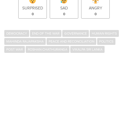
SURPRISED
SAD
ANGRY
0
0
0
DEMOCRACY
END OF THE WAR
GOVERNANCE
HUMAN RIGHTS
MAHINDA RAJAPAKSHA
PEACE AND RECONCILIATION
POLITICS
POST WAR
ROSHAN CHATHURANGA
VIKALPA SRI LANKA