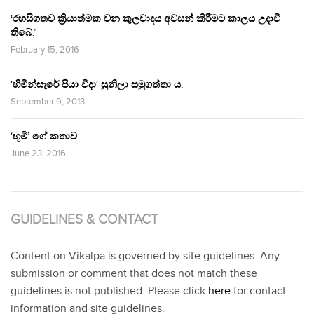
‘රහසිගතව ක්‍රියාත්මක වන කුලවාදය අවසන් කිරීමට කාලය උදාවී
තිබේ.’
February 15, 2016
‘හිමින්සැරේ පියා විදා‘ සුනිලා සමුගත්තා ය.
September 9, 2013
‘භූමි’ ගේ කතාව
June 23, 2016
GUIDELINES & CONTACT
Content on Vikalpa is governed by site guidelines. Any
submission or comment that does not match these
guidelines is not published. Please click
here
for contact
information and site guidelines.