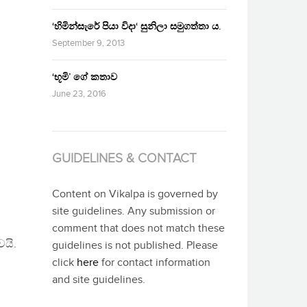
‘හිමින්සැරේ පියා විදා‘ සුනිලා සමුගත්තා ය.
September 9, 2013
‘භූමි’ ගේ කතාව
June 23, 2016
GUIDELINES & CONTACT
Content on Vikalpa is governed by
site guidelines. Any submission or
comment that does not match these
යි.
guidelines is not published. Please
click
here
for contact information
and site guidelines.