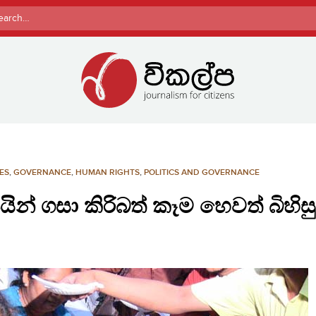
rch
ES
,
GOVERNANCE
,
HUMAN RIGHTS
,
POLITICS AND GOVERNANCE
න් ගසා කිරිබත් කෑම හෙවත් බිහිස