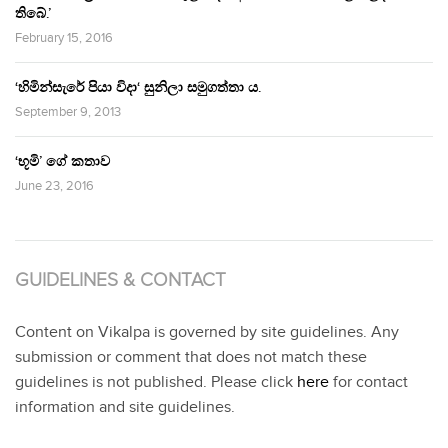
තිබේ.’
February 15, 2016
‘හිමින්සැරේ පියා විදා‘ සුනිලා සමුගත්තා ය.
September 9, 2013
‘භූමි’ ගේ කතාව
June 23, 2016
GUIDELINES & CONTACT
Content on Vikalpa is governed by site guidelines. Any
submission or comment that does not match these
guidelines is not published. Please click
here
for contact
information and site guidelines.