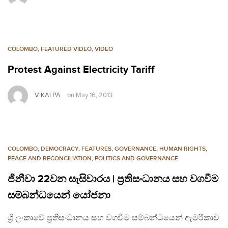
COLOMBO
,
FEATURED VIDEO
,
VIDEO
Protest Against Electricity Tariff
VIKALPA
on
May 16, 2013
COLOMBO
,
DEMOCRACY
,
FEATURES
,
GOVERNANCE
,
HUMAN RIGHTS
,
PEACE AND RECONCILIATION
,
POLITICS AND GOVERNANCE
ජිනීවා 22වන සැසිවාරය | ප්‍රතිසංධානය සහ වගවීම
සම්බන්ධයෙන් යෝජනා
ශ්‍රී ලංකාවේ ප්‍රතිසංධානය සහ වගවීම සම්බන්ධයෙන් ඇමරිකාව