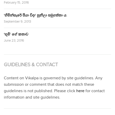
February 15, 2016
‘හිමින්සැරේ පියා විදා‘ සුනිලා සමුගත්තා ය.
September 9, 2013
‘භූමි’ ගේ කතාව
June 23, 2016
GUIDELINES & CONTACT
Content on Vikalpa is governed by site guidelines. Any
submission or comment that does not match these
guidelines is not published. Please click
here
for contact
information and site guidelines.