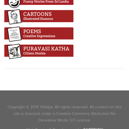
Copyright © 2016 Vikalpa. All rights reserved. All content on this
site is licensed under a Creative Commons Attribution-No
Derivative Works 3.0 License.