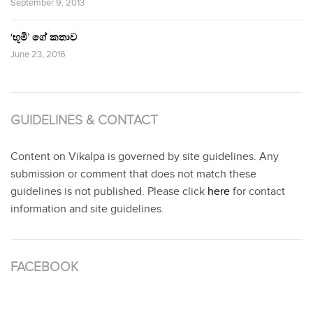
September 9, 2013
‘භූමි’ ගේ කතාව
June 23, 2016
GUIDELINES & CONTACT
Content on Vikalpa is governed by site guidelines. Any
submission or comment that does not match these
guidelines is not published. Please click
here
for contact
information and site guidelines.
FACEBOOK