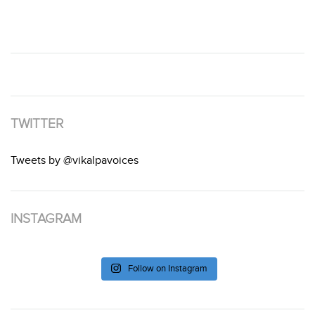
TWITTER
Tweets by @vikalpavoices
INSTAGRAM
Follow on Instagram