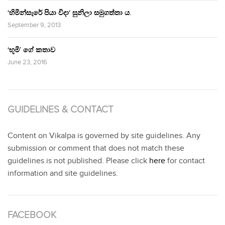
‘හිමින්සැරේ පියා විදා‘ සුනිලා සමුගත්තා ය.
September 9, 2013
‘භූමි’ ගේ කතාව
June 23, 2016
GUIDELINES & CONTACT
Content on Vikalpa is governed by site guidelines. Any
submission or comment that does not match these
guidelines is not published. Please click
here
for contact
information and site guidelines.
FACEBOOK