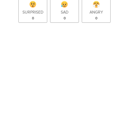
SURPRISED
SAD
ANGRY
0
0
0