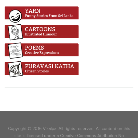
Copyright © 2016 Vikalpa. All rights reserved. All content on this
site is licensed under a Creative Commons Attribution-No