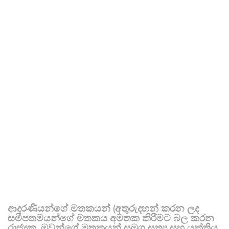
ආදරණීයන්ගේ මතකයන් (අතුරුදහන් කරන ලද
සමීපතමයන්ගේ මතකය අමතක කිරීමට බල කරන
රාජ්‍යක, ඔවුන්ගේ මතකයන් සමග සත්‍ය සහ යුක්තිය