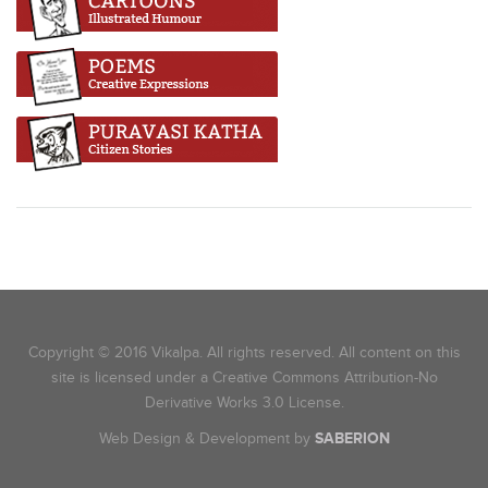
Copyright © 2016 Vikalpa. All rights reserved. All content on this
site is licensed under a Creative Commons Attribution-No
Derivative Works 3.0 License.
Web Design & Development by
SABERION