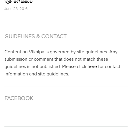
‘භූමි’ ගේ කතාව
June 23, 2016
GUIDELINES & CONTACT
Content on Vikalpa is governed by site guidelines. Any
submission or comment that does not match these
guidelines is not published. Please click
here
for contact
information and site guidelines.
FACEBOOK