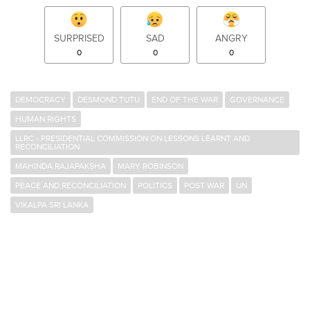
SURPRISED
SAD
ANGRY
0
0
0
DEMOCRACY
DESMOND TUTU
END OF THE WAR
GOVERNANCE
HUMAN RIGHTS
LLRC - PRESIDENTIAL COMMISSION ON LESSONS LEARNT AND
RECONCILIATION
MAHINDA RAJAPAKSHA
MARY ROBINSON
PEACE AND RECONCILIATION
POLITICS
POST WAR
UN
VIKALPA SRI LANKA