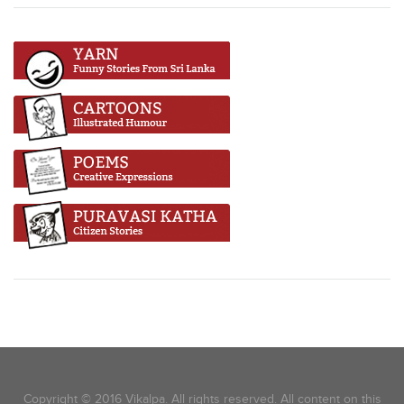
Copyright © 2016 Vikalpa. All rights reserved. All content on this