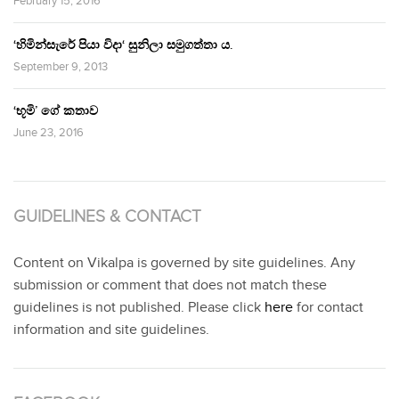
February 15, 2016
‘හිමින්සැරේ පියා විදා‘ සුනිලා සමුගත්තා ය.
September 9, 2013
‘භූමි’ ගේ කතාව
June 23, 2016
GUIDELINES & CONTACT
Content on Vikalpa is governed by site guidelines. Any
submission or comment that does not match these
guidelines is not published. Please click
here
for contact
information and site guidelines.