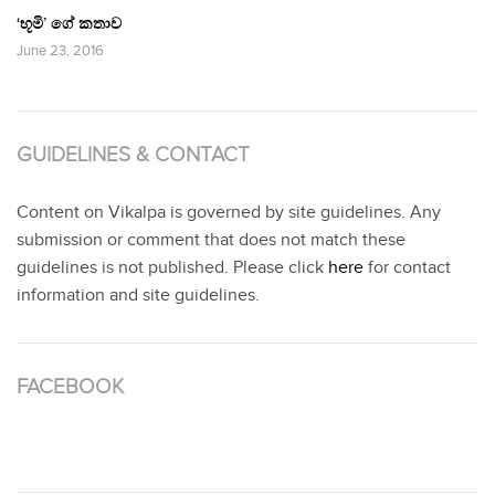
‘භූමි’ ගේ කතාව
June 23, 2016
GUIDELINES & CONTACT
Content on Vikalpa is governed by site guidelines. Any
submission or comment that does not match these
guidelines is not published. Please click
here
for contact
information and site guidelines.
FACEBOOK