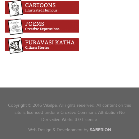
Copyright © 2016 Vikalpa. All rights reserved. All content on this
site is licensed under a Creative Commons Attribution-No
Derivative Works 3.0 License.
Web Design & Development by
SABERION