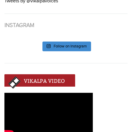
Tweets by @vikalpavoices
INSTAGRAM
Follow on Instagram