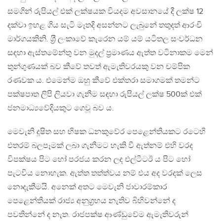
සමගින් රුපියල් එක් ලක්ෂයක වියදම අවසානයේ දී ලක්ෂ 12
දක්වා ඉහළ ගිය සැටි මෑතදි අසන්නට ලැබුනේ තතුදත් ආරංචි
මාර්ගයකිනි. ශ‍්‍රී ලංකාවේ කැරෙන යම් යම් යටිතල සංවර්ධන
සඳහා ඇස්තමේන්තු වන මුදල් ප‍්‍රමාණය ඇත්ත වටිනාකම මෙන්
තුන්ගුණයක් බව කීවේ තවත් ඇමැතිවරයකු වන චම්පික
රණවක ය. එමෙන්ම ඔහු කීවේ එක්තරා සමාගමක් තමන්ට
පක්ෂපාත ලිපි ලියවා ගැනීම සඳහා රුපියල් ලක්ෂ 500ක් එක්
ජනමාධ්‍යවේදියකුට ගෙවූ බව ය.
මෙවැනි දූෂිත සහ භිෂක ධනකුවේර පෙළෙන්තියකට රටෙහි
එතරම් බලපෑමක් ලබා ගැනීමට හැකි වී ඇත්නම් එහි වරද
විපක්ෂය පිට හෝ පරජය කරන ලද එල්ටීටඊ ය පිට හෝ
පැටවිය නොහැක. ඇත්ත තත්ත්වය නම් එය අද වරදක් ලෙස
නොදැකීමයි. අනෙක් අතට මෙවැනි ජාවාරම්කාර
පෙළෙන්තියක් රාජ්‍ය අනුග‍්‍රහය නැතිව බිහිවන්නේ ද
පවතින්නේ ද නැත. රාජපක්ෂ ආණ්ඩුවේම ඇමැතිවරුන්