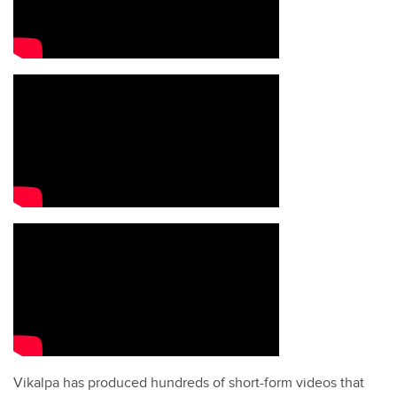
Vikalpa has produced hundreds of short-form videos that