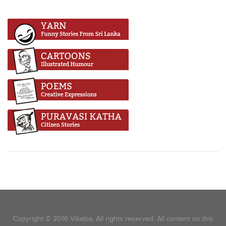
Copyright © 2016 Vikalpa. All rights reserved. All content on this