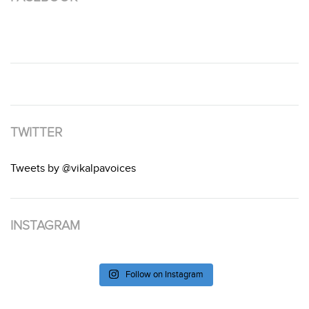
TWITTER
Tweets by @vikalpavoices
INSTAGRAM
Follow on Instagram