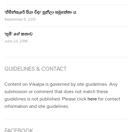
‘හිමින්සැරේ පියා විදා‘ සුනිලා සමුගත්තා ය.
September 9, 2013
‘භූමි’ ගේ කතාව
June 23, 2016
GUIDELINES & CONTACT
Content on Vikalpa is governed by site guidelines. Any
submission or comment that does not match these
guidelines is not published. Please click
here
for contact
information and site guidelines.
FACEBOOK