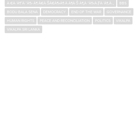
À·€À·’À¶¯À·”À¶» À¶´Â€À·ŠÂ€À¶»À¶·À·À¶­À·Š À¶¸À·”À¶«À·ƑÀ·’À¶‚À·„
BBS
BODU BALA SENA
DEMOCRACY
END OF THE WAR
GOVERNANCE
HUMAN RIGHTS
PEACE AND RECONCILIATION
POLITICS
VIKALPA
VIKALPA SRI LANKA