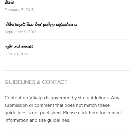
තිබේ.’
February 15, 2016
‘හිමින්සැරේ පියා විදා‘ සුනිලා සමුගත්තා ය.
September 9, 2013
‘භූමි’ ගේ කතාව
June 23, 2016
GUIDELINES & CONTACT
Content on Vikalpa is governed by site guidelines. Any
submission or comment that does not match these
guidelines is not published. Please click
here
for contact
information and site guidelines.