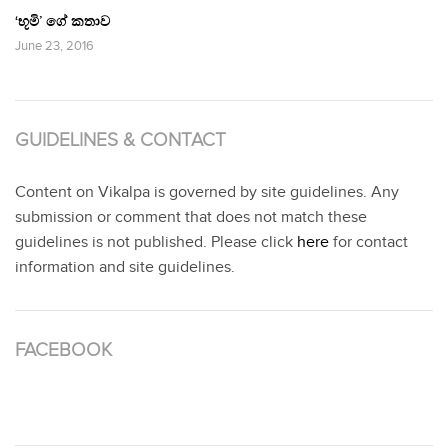
‘භූමි’ ගේ කතාව
June 23, 2016
GUIDELINES & CONTACT
Content on Vikalpa is governed by site guidelines. Any
submission or comment that does not match these
guidelines is not published. Please click
here
for contact
information and site guidelines.
FACEBOOK