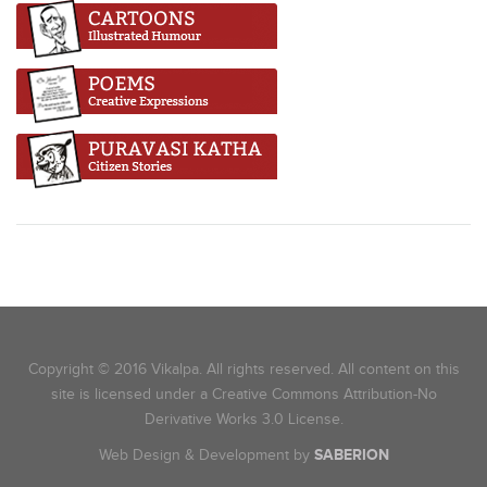
Copyright © 2016 Vikalpa. All rights reserved. All content on this
site is licensed under a Creative Commons Attribution-No
Derivative Works 3.0 License.
Web Design & Development by
SABERION