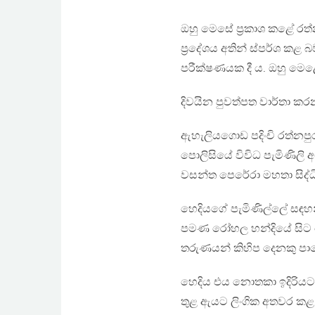
ඔහු මෙසේ ප්‍රකාශ කළේ රත
ප්‍රදේශය අතින් ස්‌පර්ශ කළ
පරීක්ෂණයක දී ය. ඔහු මෙළ
දිවයින පුවත්පත වාර්තා කර
ඇහැලියගොඩ පදිංචි රත්නප
පොලිසියේ විවිධ පැමිණිලි අ
වසන්ත පෙරේරා මහතා සිද්ධ
හෙදියගේ පැමිණිල්ලේ සඳහන් 
පමණ රෝහල හන්දියේ සිට 
තරුණයන් කිහිප දෙනකු පාර
හෙදිය එය නොතකා ඉදිරියට යද
තුළ ඇයට ලිංගික අතවර කළ ප