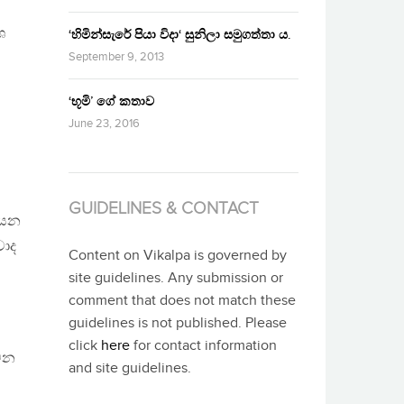
ශ
‘හිමින්සැරේ පියා විදා‘ සුනිලා සමුගත්තා ය.
September 9, 2013
‘භූමි’ ගේ කතාව
June 23, 2016
GUIDELINES & CONTACT
ියන
වාද
Content on Vikalpa is governed by
site guidelines. Any submission or
comment that does not match these
guidelines is not published. Please
click
here
for contact information
්වන
and site guidelines.