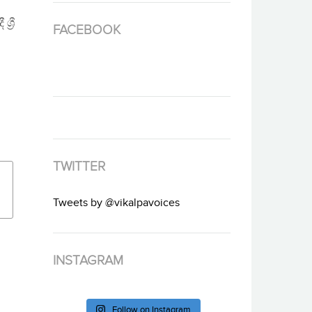
‍රී
FACEBOOK
TWITTER
Tweets by @vikalpavoices
INSTAGRAM
Follow on Instagram