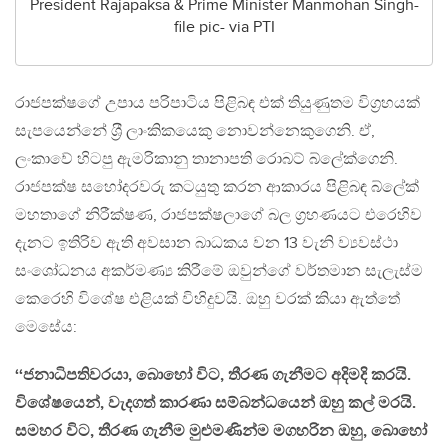
President Rajapaksa & Prime Minister Manmohan Singh-
file pic- via PTI
රාජපක්ෂගේ උපාය පරිපාටිය පිළිබඳ එක් තියුණුතම විග‍්‍රහයක්
සැපයෙන්නේ ශ‍්‍රී ලාංකිකයෙකු නොවන්නෙකුගෙනි. ඒ,
ලංකාවේ හිටපු ඇමරිකානු තානාපති රොබට් බ්ලේක්ගෙනි.
රාජපක්ෂ සහෝදරවරු කටයුතු කරන ආකාරය පිළිබඳ බ්ලේක්
මහතාගේ නිරීක්ෂණ, රාජපක්ෂලාගේ බල ග‍්‍රහණයට එරෙහිව
දැනට ඉතිරිව ඇති අවසාන බාධකය වන 13 වැනි ව්‍යවස්ථා
සංශෝධනය අකර්මණ්‍ය කිරීමේ ඔවුන්ගේ වර්තමාන සැලැස්ම
කෙරෙහි විශේෂ එළියක් විහිදුවයි. ඔහු වරක් කියා ඇත්තේ
මෙසේය:
‘‘ජනාධිපතිවරයා, බොහෝ විට, තීරණ ගැනීමට අදිමදි කරයි.
විශේෂයෙන්, වැදගත් කාරණා සම්බන්ධයෙන් ඔහු කල් මරයි.
සමහර විට, තීරණ ගැනීම මුළුමණින්ම මගහරින ඔහු, බොහෝ