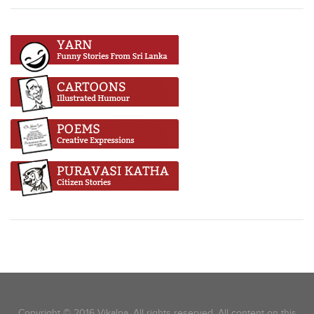
Copyright © 2016 Vikalpa. All rights reserved. All content on this