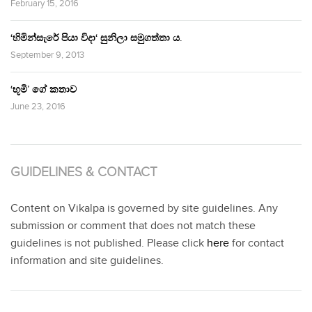
February 15, 2016
‘හිමින්සැරේ පියා විදා‘ සුනිලා සමුගත්තා ය.
September 9, 2013
‘භූමි’ ගේ කතාව
June 23, 2016
GUIDELINES & CONTACT
Content on Vikalpa is governed by site guidelines. Any
submission or comment that does not match these
guidelines is not published. Please click
here
for contact
information and site guidelines.