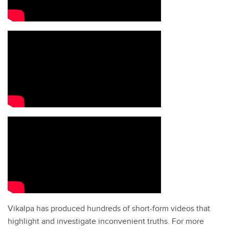
Vikalpa has produced hundreds of short-form videos that
highlight and investigate inconvenient truths. For more