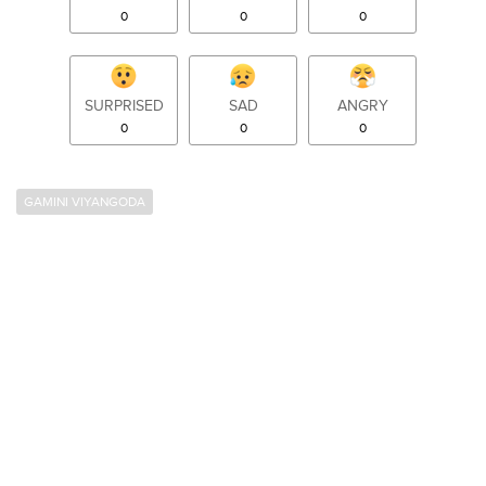
0
0
0
SURPRISED
SAD
ANGRY
0
0
0
GAMINI VIYANGODA