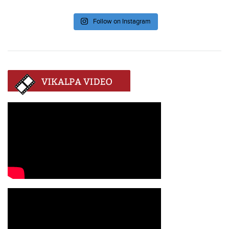
Follow on Instagram