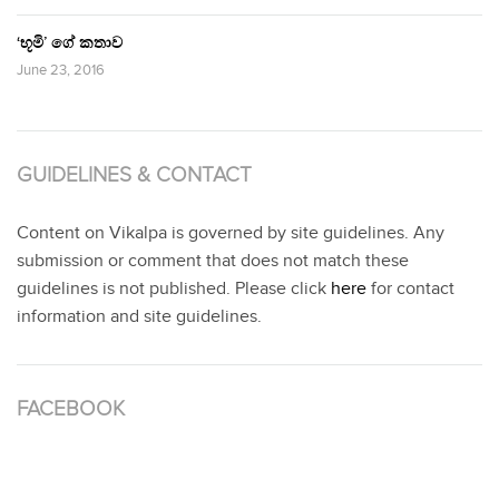
‘භූමි’ ගේ කතාව
June 23, 2016
GUIDELINES & CONTACT
Content on Vikalpa is governed by site guidelines. Any
submission or comment that does not match these
guidelines is not published. Please click
here
for contact
information and site guidelines.
FACEBOOK