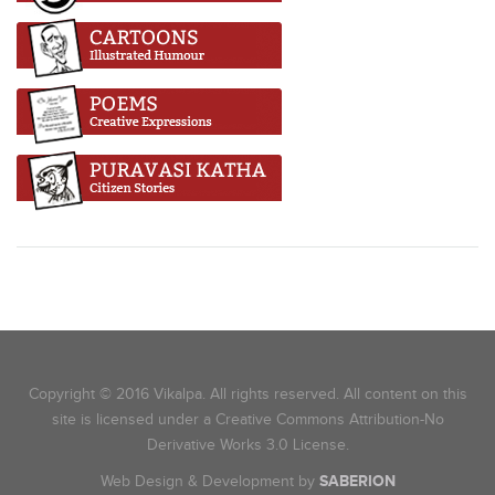
Copyright © 2016 Vikalpa. All rights reserved. All content on this
site is licensed under a Creative Commons Attribution-No
Derivative Works 3.0 License.
Web Design & Development by
SABERION