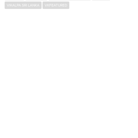
VIKALPA SRI LANKA
VKFEATURED